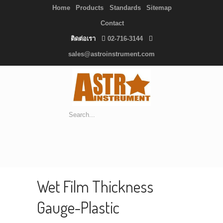
Home
Products
Standards
Sitemap
Contact
ติดต่อเรา
02-716-3144
sales@astroinstrument.com
Wet Film Thickness
Gauge-Plastic