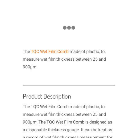
The
TQC Wet Film Comb
made of plastic, to
measure wet film thickness between 25 and
900μm.
Product Description
The TQC Wet Film Comb made of plastic, to
measure wet film thickness between 25 and
900μm. The TQC Wet Film Comb is designed as
a disposable thickness gauge. It can be kept as
a record of wet film thickness measurement for