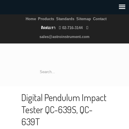
Home
Products
Standards
Sitemap
Contact
ติดต่อเรา
02-716-3144
sales@astroinstrument.com
Digital Pendulum Impact
Tester QC-639S, QC-
639T