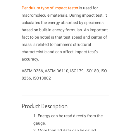
Pendulum type of impact tester
is used for
macromolecule materials. During impact test, It
calculates the energy absorbed by specimens
based on built-in energy formulas. An important
fact to be noted is that test speed and center of
mass is related to hammer’s structural
characteristic and can affect impact test’s
accuracy.
ASTM D256, ASTM D6110, ISO179, ISO180, ISO
8256, ISO13802
Product Description
1. Energy can be read directly from the
gauge.
2. More than 50 data can be saved.