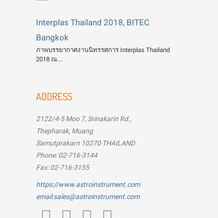
Interplas Thailand 2018, BITEC
Bangkok
ภาพบรรยากาศงานนิทรรศการ Interplas Thailand
2018 ณ....
ADDRESS
2122/4-5 Moo 7, Srinakarin Rd.,
Thepharak, Muang
Samutprakarn 10270 THAILAND
Phone: 02-716-3144
Fax: 02-716-3155
https://www.astroinstrument.com
email:sales@astroinstrument.com