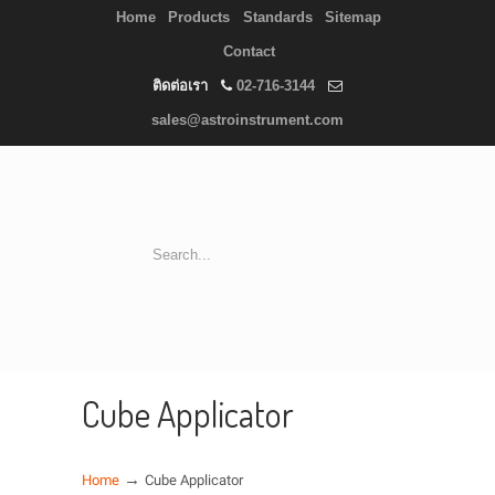
Home
Products
Standards
Sitemap
Contact
ติดต่อเรา
02-716-3144
sales@astroinstrument.com
Cube Applicator
→
Home
Cube Applicator