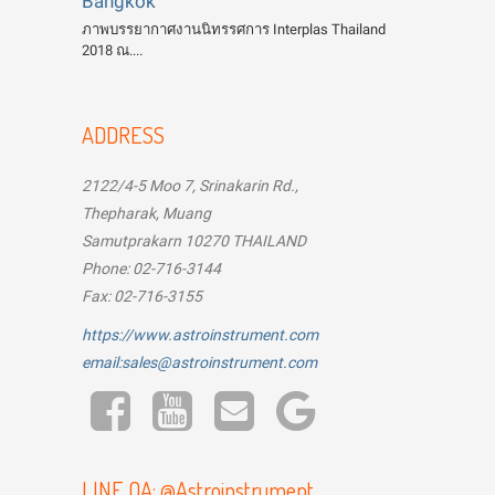
Bangkok
ภาพบรรยากาศงานนิทรรศการ Interplas Thailand
2018 ณ....
ADDRESS
2122/4-5 Moo 7, Srinakarin Rd.,
Thepharak, Muang
Samutprakarn 10270 THAILAND
Phone: 02-716-3144
Fax: 02-716-3155
https://www.astroinstrument.com
email:sales@astroinstrument.com
LINE OA: @Astroinstrument