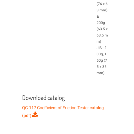
(76 x 6
3 mm)
&
200g
(63.5 x
63.5 m
m)
JIS : 2
00g, 1
50g (7
5 x 35
mm)
Download catalog
QC-117 Coefficient of Friction Tester catalog
(pdf)