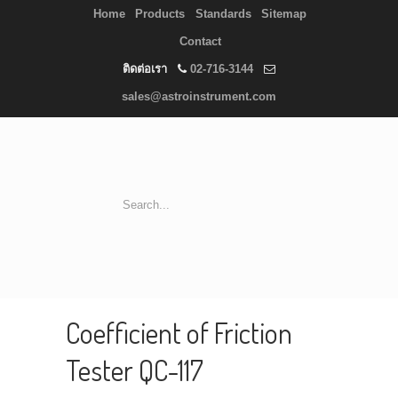
Home
Products
Standards
Sitemap
Contact
ติดต่อเรา
02-716-3144
sales@astroinstrument.com
Coefficient of Friction
Tester QC-117