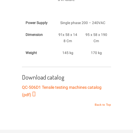
Power Supply
Single phase 200 – 240VAC
Dimension
91x 58 x 14
95 x 58 x 190
8 Cm
Cm
Weight
145 kg
170 kg
Download catalog
QC-506D1 Tensile testing machines catalog
(pdf)
Back to Top