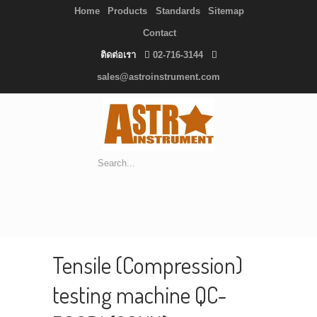
Home
Products
Standards
Sitemap
Contact
ติดต่อเรา
02-716-3144
sales@astroinstrument.com
Tensile (Compression)
testing machine QC-