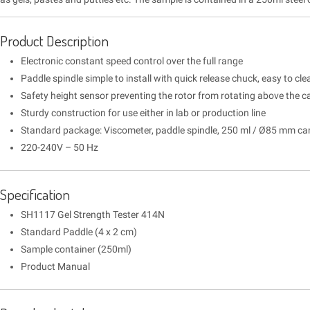
Product Description
Electronic constant speed control over the full range
Paddle spindle simple to install with quick release chuck, easy to cle
Safety height sensor preventing the rotor from rotating above the c
Sturdy construction for use either in lab or production line
Standard package: Viscometer, paddle spindle, 250 ml / Ø85 mm ca
220-240V – 50 Hz
Specification
SH1117 Gel Strength Tester 414N
Standard Paddle (4 x 2 cm)
Sample container (250ml)
Product Manual