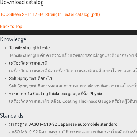
Download catalog
TQC-Sheen SH1117 Gel Strength Tester catalog (pdf)
Back to Top
Knowledge
Tensile strength tester
Tensile strength คือ ค่าความแข็งแรงของวัสดุเมื่อถูกแรงดึงมากระทำ ซึ
เครื่องวัดความหนาสี
เครื่องวัดความหนาสี คือ เครื่องวัดความหนาผิวเคลือบบนโลหะ และ อโ
Salt Spray test คืออะไร
Salt Spray test คือการทดสอบความทนทานต่อการกัดกร่อนของโลหะในกา
ระบบการวัด Coating thickness gauge ยี่ห้อ Phynix
เครื่องวัดความหนาผิวเคลือบ Coating Thickness Gauge หรือในผู้ใช้บาง
Standards
มาตรฐาน JASO M610-92 Japanese automobile standard
JASO M610-92 คือ มาตรฐานวิธีการทดสอบการกัดกร่อนในผลิตภัณฑ์ยา